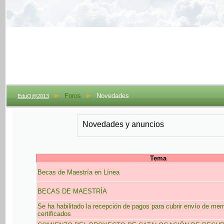
►
Foros
►
Novedades
EduQ@2013
Novedades y anuncios
Tema
Becas de Maestría en Línea
BECAS DE MAESTRÍA
Se ha habilitado la recepción de pagos para cubrir envío de me
certificados