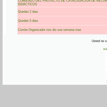
COMIENZO DEL PROYECTO DE CATALOGACIÓN DE RECU
DIDÁCTICOS
Quedan 2 dias
Quedan 5 dias
Comite Organizador nos dio una semana mas
Usted no se
Aul