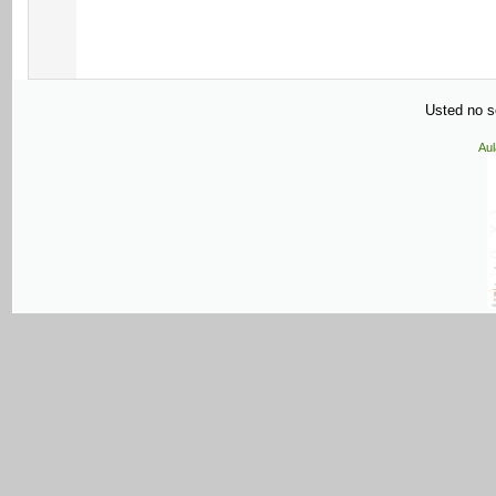
Usted no se
Aul