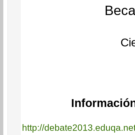
Beca
Ci
Información
http://debate2013.eduqa.