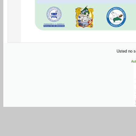
Usted no se
Aul